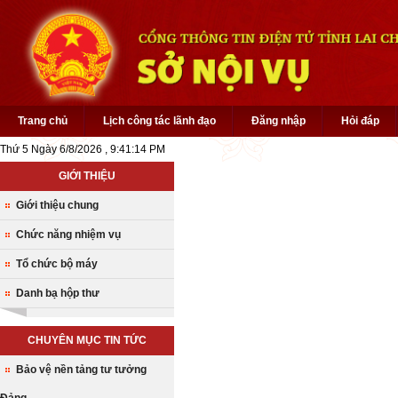
Trang chủ
Lịch công tác lãnh đạo
Đăng nhập
Hỏi đáp
Thứ 5 Ngày 6/8/2026 , 9:41:15 PM
GIỚI THIỆU
Giới thiệu chung
Chức năng nhiệm vụ
Tổ chức bộ máy
Danh bạ hộp thư
CHUYÊN MỤC TIN TỨC
Bảo vệ nền tảng tư tưởng
Đảng