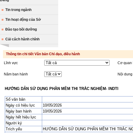
Tin trong ngành
Tin hoạt động của Sở
Đào tạo bồi dưỡng
Cải cách hành chính
Thông tin chi tiết Văn bản Chỉ đạo, điều hành
Lĩnh vực
Cơ quan 
Năm ban hành
Nội dung
HƯỚNG DẪN SỬ DỤNG PHẦN MỀM THI TRẮC NGHIỆM- INDTI
Số văn bản
Ngày có hiệu lực
10/05/2026
Ngày ban hành
10/05/2026
Ngày hết hiệu lực
Người ký
Trích yếu
HƯỚNG DẪN SỬ DỤNG PHẦN MỀM THI TRẮC NG