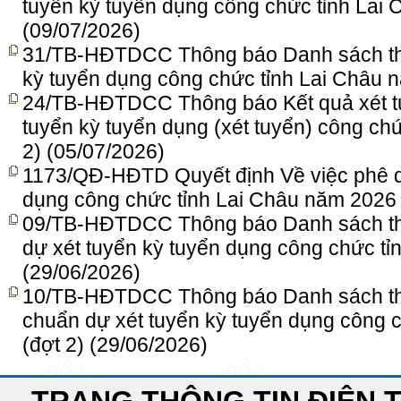
tuyển kỳ tuyển dụng công chức tỉnh Lai 
(09/07/2026)
31/TB-HĐTDCC Thông báo Danh sách thí s
kỳ tuyển dụng công chức tỉnh Lai Châu 
24/TB-HĐTDCC Thông báo Kết quả xét tu
tuyển kỳ tuyển dụng (xét tuyển) công ch
2)
(05/07/2026)
1173/QĐ-HĐTD Quyết định Về việc phê du
dụng công chức tỉnh Lai Châu năm 2026 
09/TB-HĐTDCC Thông báo Danh sách thí s
dự xét tuyển kỳ tuyển dụng công chức tỉ
(29/06/2026)
10/TB-HĐTDCC Thông báo Danh sách thí s
chuẩn dự xét tuyển kỳ tuyển dụng công 
(đợt 2)
(29/06/2026)
TRANG THÔNG TIN ĐIỆN T