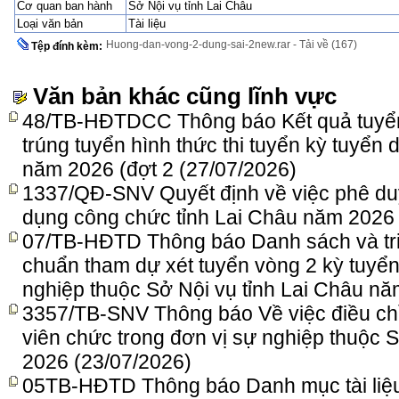
Cơ quan ban hành
Sở Nội vụ tỉnh Lai Châu
Loại văn bản
Tài liệu
Huong-dan-vong-2-dung-sai-2new.rar - Tải về (167)
Tệp đính kèm:
Văn bản khác cũng lĩnh vực
48/TB-HĐTDCC Thông báo Kết quả tuyển
trúng tuyển hình thức thi tuyển kỳ tuyển
năm 2026 (đợt 2
(27/07/2026)
1337/QĐ-SNV Quyết định về việc phê duyệ
dụng công chức tỉnh Lai Châu năm 2026 
07/TB-HĐTD Thông báo Danh sách và triệu 
chuẩn tham dự xét tuyển vòng 2 kỳ tuyển
nghiệp thuộc Sở Nội vụ tỉnh Lai Châu n
3357/TB-SNV Thông báo Về việc điều chỉ
viên chức trong đơn vị sự nghiệp thuộc 
2026
(23/07/2026)
05TB-HĐTD Thông báo Danh mục tài liệu