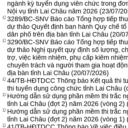
ngành kỳ tuyển dụng viên chức trong đơn
Nội vụ tỉnh Lai Châu năm 2026
(23/07/20
3289/BC-SNV Báo cáo Tổng hợp tiếp thu, g
dự thảo Quyết định ban hành Quy chế tổ 
dân phố trên địa bàn tỉnh Lai Châu
(20/0
3290/BC-SNV Báo cáo Tổng hợp tiếp thu, g
dự thảo Nghị quyết quy định số lượng, 
trợ, việc kiêm nhiệm, phụ cấp kiêm nhiệ
chuyên trách và người tham gia hoạt động
địa bàn tỉnh Lai Châu
(20/07/2026)
44/TB-HĐTDCC Thông báo Kết quả thi tu
thi tuyển dụng công chức tỉnh Lai Châu 
Hướng dẫn sử dụng phần mềm thi trắc n
tỉnh Lai Châu (đợt 2) năm 2026 (vòng 2)
Hướng dẫn sử dụng phần mềm thi trắc n
tỉnh Lai Châu (đợt 2) năm 2026 (vòng 1)
41/TB-HĐTDCC Thông báo Về việc điều ch