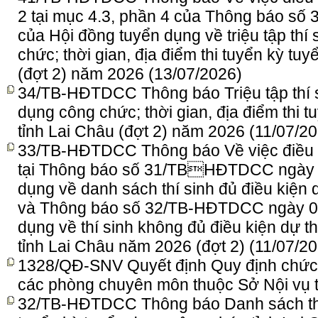
2 tại mục 4.3, phần 4 của Thông báo s
của Hội đồng tuyển dụng về triệu tập thí 
chức; thời gian, địa điểm thi tuyển kỳ tu
(đợt 2) năm 2026
(13/07/2026)
34/TB-HĐTDCC Thông báo Triệu tập thí si
dụng công chức; thời gian, địa điểm thi 
tỉnh Lai Châu (đợt 2) năm 2026
(11/07/2
33/TB-HĐTDCC Thông báo Về việc điều c
tại Thông báo số 31/TBHĐTDCC ngày 0
dụng về danh sách thí sinh đủ điều kiện 
và Thông báo số 32/TB-HĐTDCC ngày 09
dụng về thí sinh không đủ điều kiện dự t
tỉnh Lai Châu năm 2026 (đợt 2)
(11/07/2
1328/QĐ-SNV Quyết định Quy định chức 
các phòng chuyên môn thuộc Sở Nội vụ 
32/TB-HĐTDCC Thông báo Danh sách thí 